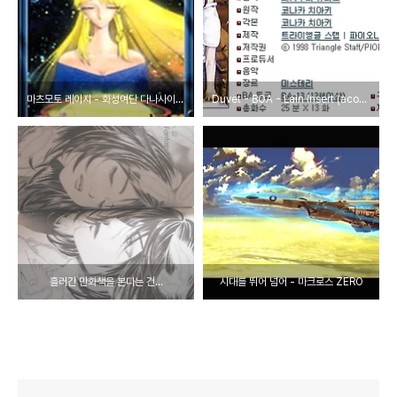
마츠모토 레이지 - 화성여단 다나사이트 999.9
Duvet - BOA - Lain Insert (acoustic guitar ver)
흘러간 만화책을 본다는 건...
시대를 뛰어 넘어 - 마크로스 ZERO