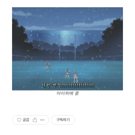
마이히메 중
공감
구독하기