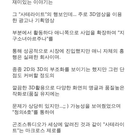
재미있는 이야기는
그 "사테라이트"의 행보인데... 주로 3D영상을 이용
한 광고나 기획영상
부분에서 활동하다 애니쪽으로 사업을 확장하여 "지
구소녀아르주나"를
통해 성공적으로 시장에 진입했지만 애니 자체의 흥
행은 실패한 회사이며.
종종 2D와 3D의 부조화를 보이기는 했지만 그런 단
점도 커버할 정도의
깔끔한 3D활용으로 다양한 화면의 앵글과 품질높은
작화로(품질 유지에는
문제가 상당히 있지만...;; ) 가능성을 보여줬었으며
"청의6호"를 통하여
곤조스튜디오가 세상에 알려진 것과 같이 "사테라이
트"는 마크로스 제로를