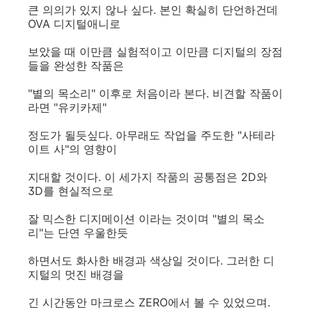
큰 의의가 있지 않나 싶다. 본인 확실히 단언하건데
OVA 디지털애니로
보았을 때 이만큼 실험적이고 이만큼 디지털의 장점
들을 완성한 작품은
"별의 목소리" 이후로 처음이라 본다. 비견할 작품이
라면 "유키카제"
정도가 될듯싶다. 아무래도 작업을 주도한 "사테라
이트 사"의 영향이
지대할 것이다. 이 세가지 작품의 공통점은 2D와
3D를 현실적으로
잘 믹스한 디지메이션 이라는 것이며 "별의 목소
리"는 단연 우울한듯
하면서도 화사한 배경과 색상일 것이다. 그러한 디
지털의 멋진 배경을
긴 시간동안 마크로스 ZERO에서 볼 수 있었으며.