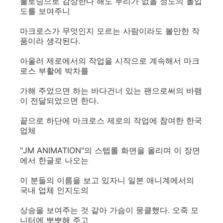
풀로딩으로 감상한다 해도 무리가 없을 정도의 몰입
도를 보여주니
마크로스가 무엇인지 모르는 사람이라도 볼만한 작
품이라 생각된다.
아울러 제로에서의 작업을 시작으로 계속해서 마크
로스 부활에 박차를
가해 주었으면 하는 바다건너 있는 팬으로써의 바램
이 전달되었으면 한다.
끝으로 하단에 마크로스 제로의 작업에 참여한 한국
업체
"JM ANIMATION"의 스텝롤 화면을 올리며 이 장면
에서 한글로 나오는
이 분들의 이름을 보고 있자니 일본 애니계에서의
국내 업체 인지도의
상승을 보여주는 것 같아 가슴이 뭉클했다. 오죽 모
니터에 뽀뽀해 주고