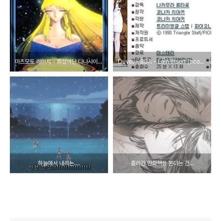
마츠모토 레이지 - 화성여단 다나사이트 999.9
Duvet - BOA - Lain Insert (acoustic guitar ver)
하늘에서 내리는....
흘러간 만화책을 본다는 건...