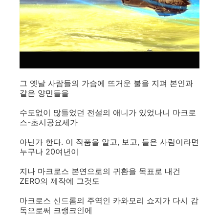
그 옛날 사람들의 가슴에 뜨거운 불을 지펴 본인과
같은 양민들을
수도없이 많들었던 전설의 애니가 있었나니 마크로
스-초시공요세가
아닌가 한다. 이 작품을 알고, 보고, 들은 사람이라면
누구나 20여년이
지나 마크로스 본연으로의 귀환을 목표로 내건
ZERO의 제작에 그것도
마크로스 신드롬의 주역인 카와모리 쇼지가 다시 감
독으로써 크랭크인에