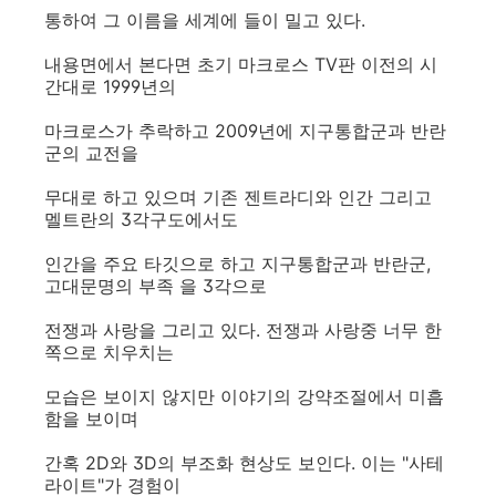
통하여 그 이름을 세계에 들이 밀고 있다.
내용면에서 본다면 초기 마크로스 TV판 이전의 시
간대로 1999년의
마크로스가 추락하고 2009년에 지구통합군과 반란
군의 교전을
무대로 하고 있으며 기존 젠트라디와 인간 그리고
멜트란의 3각구도에서도
인간을 주요 타깃으로 하고 지구통합군과 반란군,
고대문명의 부족 을 3각으로
전쟁과 사랑을 그리고 있다. 전쟁과 사랑중 너무 한
쪽으로 치우치는
모습은 보이지 않지만 이야기의 강약조절에서 미흡
함을 보이며
간혹 2D와 3D의 부조화 현상도 보인다. 이는 "사테
라이트"가 경험이