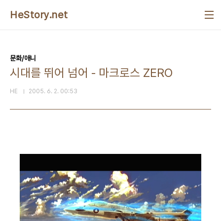
본문 바로가기
HeStory.net
문화/애니
시대를 뛰어 넘어 - 마크로스 ZERO
HE
2005. 6. 2. 00:53