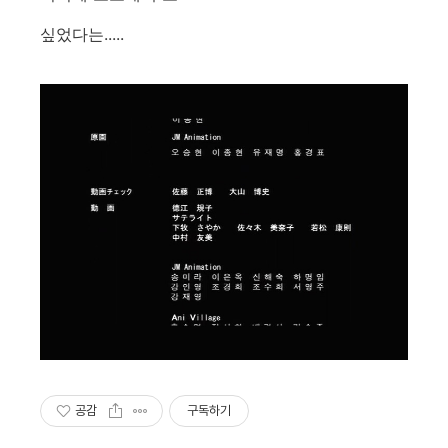
싶었다는.....
공감
구독하기