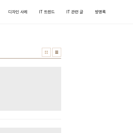
디자인 사례
IT 트렌드
IT 관련 글
방명록