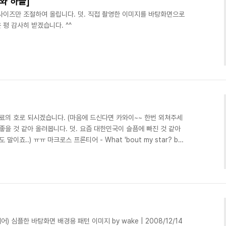
와 하늘]
사이즈만 조절하여 올립니다. 덧. 직접 촬영한 이미지를 바탕화면으로
평 감사히 받겠습니다. ^^
신료의 호로 되시겠습니다. (마음에 드신다면 카와이~~ 한번 외쳐주세
좋을 것 같아 올려봅니다. 덧. 요즘 대한민국이 슬픔에 빠진 것 같아
말이죠..) ㅠㅠ 마크로스 프론티어 - What 'bout my star? by
 왓 바웃 마이 스타? 여기 두가지 버전의 노래가 있습니다. 여러분의 선택
Sheryl On Stage)) 2. 란카...
) 심플한 바탕화면 배경용 패턴 이미지 by wake | 2008/12/14