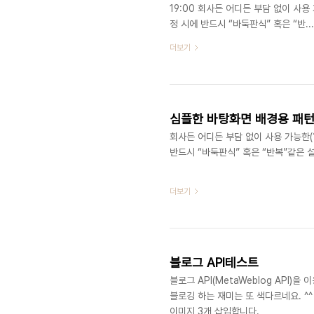
19:00 회사든 어디든 부담 없이 사용
정 시에 반드시 “바둑판식” 혹은 “반...
더보기
심플한 바탕화면 배경용 패턴
회사든 어디든 부담 없이 사용 가능한(
반드시 “바둑판식” 혹은 “반복”같은 
더보기
블로그 API테스트
블로그 API(MetaWeblog API
블로깅 하는 재미는 또 색다르네요. ^
이미지 3개 삽입합니다.