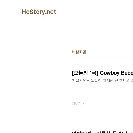
본문 바로가기
HeStory.net
바탕화면
[오늘의 1곡] Cowboy Bebop
처절함으로 물들어 있지만 단 하나의 
더보기