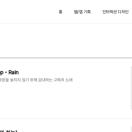
홈
웹/앱 기획
인터렉션 디자인
 - Rain
희망을 놓치지 않기 위해 감내하는 고독의 노래