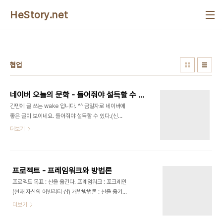
본문 바로가기
HeStory.net
협업
네이버 오늘의 문학 - 들어줘야 설득할 수 있다.(신강균)
간만에 글 쓰는 wake 입니다. ^^ 금일자로 네이버에
좋은 글이 보이네요. 들어줘야 설득할 수 있다.(신강
균) 입니다. 네이버의 네이버캐스트를 종종 보고있는
더보기
데 이번 것은 참 배울 것이 많은 것 같아 포스팅 해 봅
니다. 대화와 설득에 있어 가장 기본인 듣기에 대해서
길지않은 글로 간단하게 정의하고 있었습니다. 요점
인 즉 대부분 이야기를 하는 것이 주 업무 이거나 이
프로젝트 - 프레임워크와 방법론
야기를 하고 싶어하는 사람에게는 이야기를 들어주
프로젝트 목표 : 산을 옮긴다. 프레임워크 : 포크레인
는 것 이상의 설득은 없다는 것. 이유는 '이야기를 듣
(현재 자신의 어빌리티 삽) 개발방법론 : 산을 옮기는
는다'는 것에는 상대방을 인정하고 존중한다는 의미
데 효과적인 접근 방법과 순서, 수행 스케줄 완료 : 산
더보기
가 있다는 것 이다. 이것은 '자기 존중의 욕구'를 자연
을 옮겼다는 증명.(산에 나무와 돌이 전처럼 있고 등
스럽게 채워준다는 것 입니다. 협업을 하다보면 자신
등..) 여기에서 자신의 현재 어빌리티는 삽이라는 것