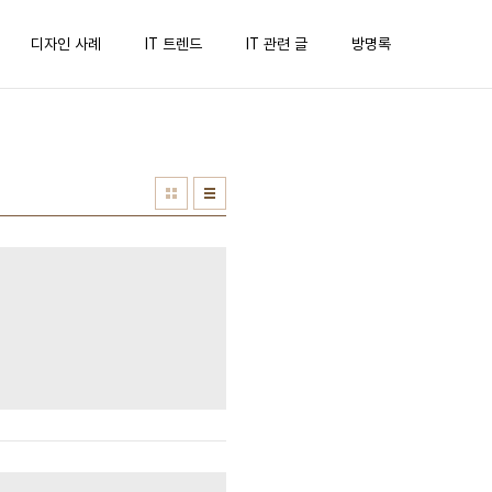
디자인 사례
IT 트렌드
IT 관련 글
방명록