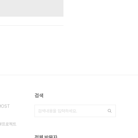
검색
OST
리
프로젝트
전체 방문자