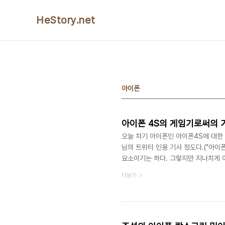
본문 바로가기
HeStory.net
아이폰
아이폰 4S의 게임기로써의 
오늘 차기 아이폰인 아이폰4S에 대한
님의 트위터 인용 기사 정도다.("아이
요소이기는 하다. 그렇지만 지나치게 이
오늘부터 휴대용 게임기를 사려 하는 
더보기
어보면 1. 디자인의 변경이 없는 점은
막 났던 아이폰4의 명성을 안테나 재설
에서 4S로의 진화는 이상한 것이 아니