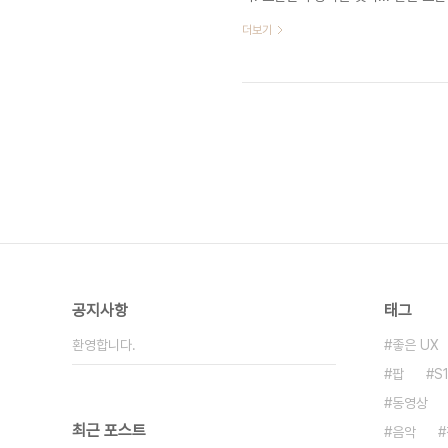
디자인 인줄 알았는 데 이번 기사까지 
더보기
시기 0. 블로그 전반적으로 자동 재
어 모두 수동재생으로 바꾸었습니다. 
펼침으로 수정 되었습니다. 거시기 1. 
공지사항
태그
환영합니다.
좋은 UX
팝
S
동영상
최근 포스트
음악