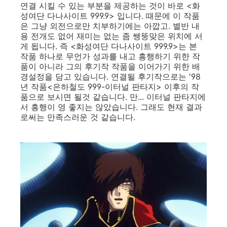
연결 시킬 수 있는 부분을 제공하는 것이 바로 <화
성여단 다나사이트 999.9> 입니다. 때문에 이 작품
은 그냥 외전으로만 치부하기에는 아깝고. 별반 내
용 전개도 없어 재미는 없는 좀 쌩뚱맞은 위치에 서
게 됩니다. 즉 <화성여단 다나사이트 999.9>는 본
작품 하나로 무언가 성과를 내고 흥행하기 위한 작
품이 아니라 그의 후기작 작품을 이어가기 위한 배
경설정을 담고 있습니다. 연결될 후기작으로는 '98
년 작품<은하철도 999-이터널 판타지> 이후의 작
품으로 보시면 될것 같습니다. 만... 이터널 판타지에
서 흥행이 영 좋지는 않았습니다. 그래도 현재 결과
로써는 만족스러운 것 같습니다.