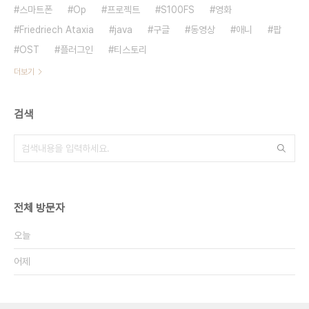
스마트폰
Op
프로젝트
S100FS
영화
Friedriech Ataxia
java
구글
동영상
애니
팝
OST
플러그인
티스토리
더보기
검색
전체 방문자
오늘
어제