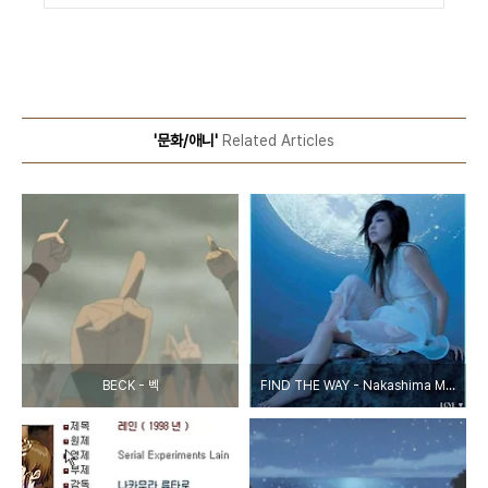
'문화/애니'
Related Articles
BECK - 벡
FIND THE WAY - Nakashima Mika - 건담 SEED 3기 엔딩 테마