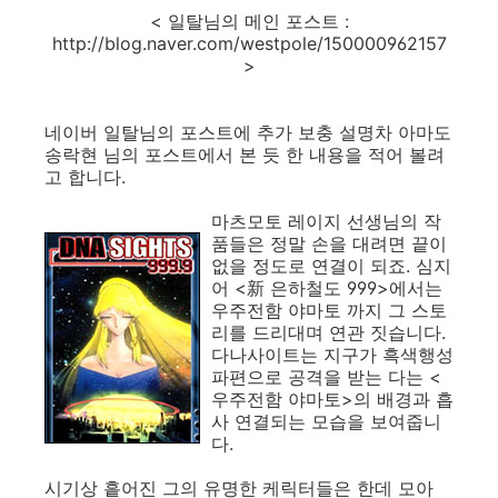
< 일탈님의 메인 포스트 :
http://blog.naver.com/westpole/150000962157
>
네이버 일탈님의 포스트에 추가 보충 설명차 아마도
송락현 님의 포스트에서 본 듯 한 내용을 적어 볼려
고 합니다.
마츠모토 레이지 선생님의 작
품들은 정말 손을 대려면 끝이
없을 정도로 연결이 되죠. 심지
어 <新 은하철도 999>에서는
우주전함 야마토 까지 그 스토
리를 드리대며 연관 짓습니다.
다나사이트는 지구가 흑색행성
파편으로 공격을 받는 다는 <
우주전함 야마토>의 배경과 흡
사 연결되는 모습을 보여줍니
다.
시기상 흩어진 그의 유명한 케릭터들은 한데 모아