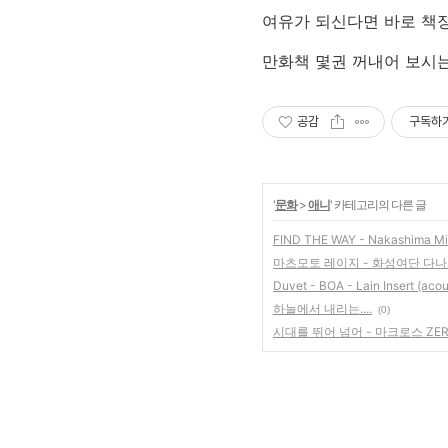
여유가 되신다면 바로 책
만화책 몇권 꺼내어 보시는 
공감
구독하
'
문화
>
애니
' 카테고리의 다른 글
FIND THE WAY - Nakashima 
마츠모토 레이지 - 화성여단 다나사
Duvet - BOA - Lain Insert (acous
하늘에서 내리는....
(0)
시대를 뛰어 넘어 - 마크로스 ZE