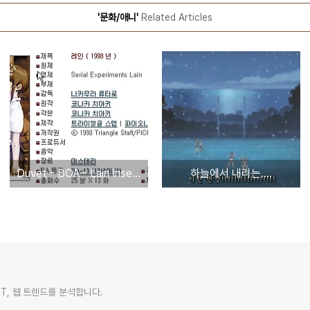
'문화/애니'
Related Articles
Duvet - BOA - Lain Insert (acoustic guitar ver)
하늘에서 내리는....
IT, 웹 트렌드를 분석합니다.