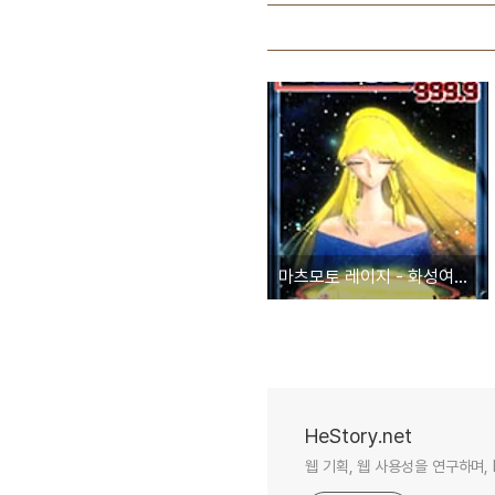
마츠모토 레이지 - 화성여단 다나사이트 999.9
HeStory.net
웹 기획, 웹 사용성을 연구하며, 