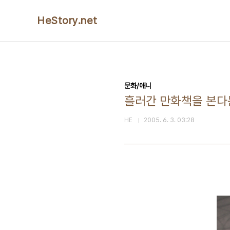
본문 바로가기
HeStory.net
문화/애니
흘러간 만화책을 본다는
HE
2005. 6. 3. 03:28