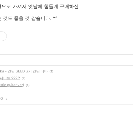
장으로 가셔서 옛날에 힘들게 구매하신
것도 좋을 것 같습니다. ^^
기
Mika - 건담 SEED 3기 엔딩 테마
(2)
이트 999.9
(2)
tic guitar ver)
(4)
RO
(2)