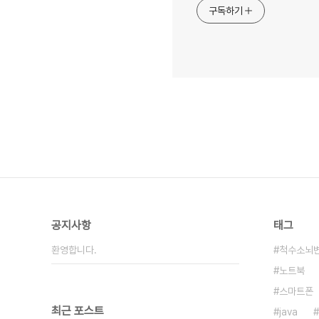
구독하기
공지사항
태그
환영합니다.
척수소뇌
노트북
스마트폰
최근 포스트
java