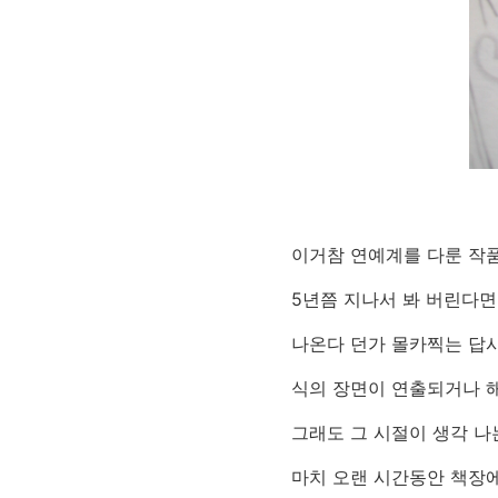
이거참 연예계를 다룬 작
5년쯤 지나서 봐 버린다면.
나온다 던가 몰카찍는 답
식의 장면이 연출되거나 해서
그래도 그 시절이 생각 나
마치 오랜 시간동안 책장에