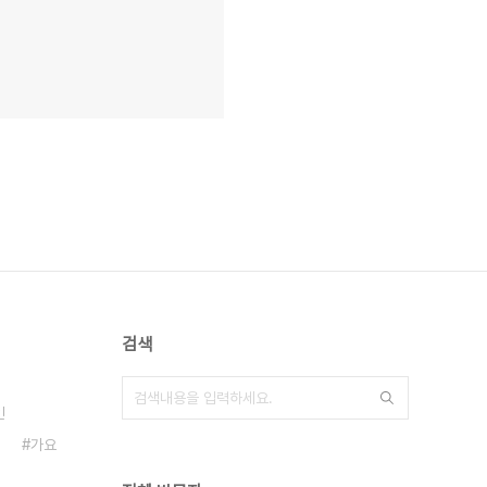
검색
인
가요