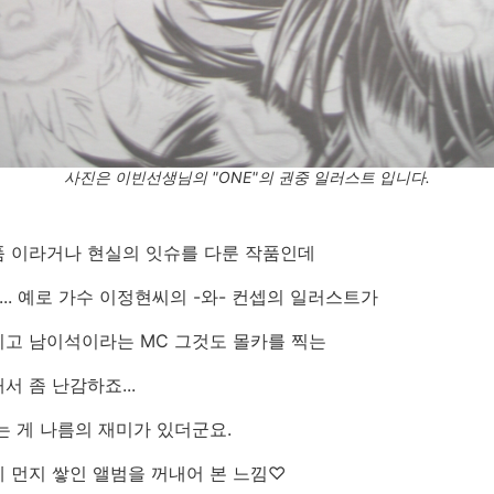
사진은 이빈선생님의 "ONE"의 권중 일러스트 입니다.
품 이라거나 현실의 잇슈를 다룬 작품인데
.. 예로 가수 이정현씨의 -와- 컨셉의 일러스트가
시고 남이석이라는 MC 그것도 몰카를 찍는
 좀 난감하죠...
는 게 나름의 재미가 있더군요.
 먼지 쌓인 앨범을 꺼내어 본 느낌♡