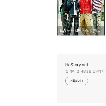
요즘 듣는 앨범 - Amp(앰프)의 Ampli-Fi
HeStory.net
웹 기획, 웹 사용성을 연구하며, 
구독하기