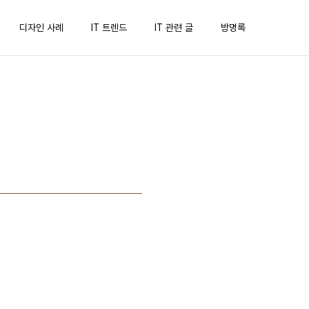
디자인 사례
IT 트렌드
IT 관련 글
방명록