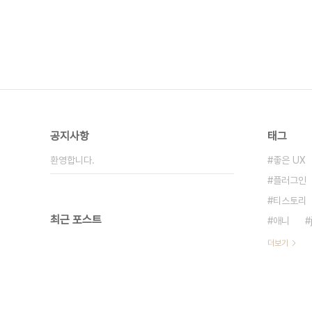
공지사항
태그
환영합니다.
좋은 UX
플러그인
티스토리
최근 포스트
애니
더보기