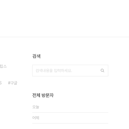
검색
립스
S
구글
전체 방문자
오늘
어제