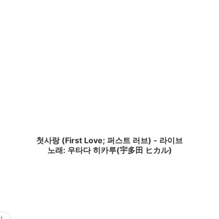
첫사랑 (First Love; 퍼스트 러브) - 라이브
노래: 우타다 히카루(宇多田 ヒカル)