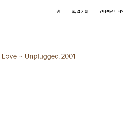
홈
웹/앱 기획
인터렉션 디자인
Love ~ Unplugged.2001