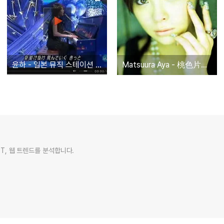
윤하 - 일본 뮤직 스테이션 출연장면
Matsuura Aya - 桃色片想い(복숭아빛 짝사랑)
IT, 웹 트렌드를 분석합니다.