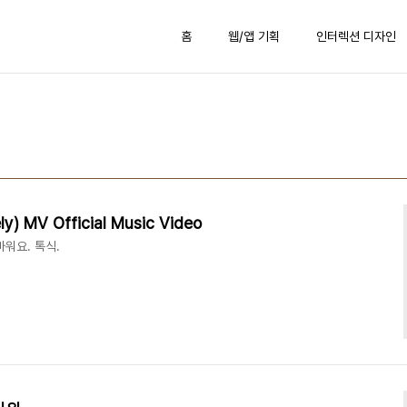
홈
웹/앱 기획
인터렉션 디자인
) MV Official Music Video
마워요. 톡식.