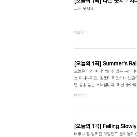
[오늘의 1곡] 나는 웃지 - 
그저 웃지요.
더보기
[오늘의 1곡] Summer's Rai
오늘은 약간 매니악할 수 있는 곡입니
는 아니니까요. 멜로디 라인이나 보컬
면 종종 듣는 노래입니다. 메탈 좋아하시는 
천합니다. 명반의 반열에 오른 앨범입니다
더보기
너무나 잘 알려진 아일랜드 음악영화 O