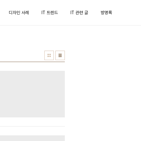
디자인 사례
IT 트렌드
IT 관련 글
방명록