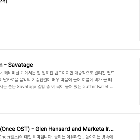
시나위
n - Savatage
다. 헤비메탈 계에서는 잘 알려진 밴드이지만 대중적으로 알려진 밴드
의 날카로움 음악의 기승전결이 매우 마음에 들어 여름에 비가 올 때
분은 Savatage 앨범 중 이 곡이 들어 있는 Gutter Ballet 추
. ^^;
[오늘의 1곡] Falling Slowly(Once OST) - Glen Hansard and Marketa Irglova
nce(원스)의 메인 테마입니다. 올리는 이유라면.. 쏟아지는 빗속에