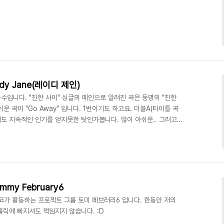
Lady Jane(레이디 제인)
입니다. "친한 사이" 싱글의 메인으로 알려진 곡은 동명의 "친한
 곡이 "Go Away" 입니다. 1번이기도 하고요. 더블A(타이틀 곡
레도 지속적인 인기를 얻지못한 탓인가봅니다. 많이 아쉬운.. 그러고보
듯 합니다. :)
ommy February6
코가 활동하는 프로젝트 그룹 토미 페브러리6 입니다. 한동안 저의
홀릭에 빠지셔도 책임지지 않습니다. :D