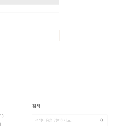
검색
P3
니