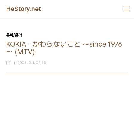
본문 바로가기
HeStory.net
문화/음악
KOKIA - かわらないこと ～since 1976
～ (MTV)
HE
2006. 8. 1. 02:48