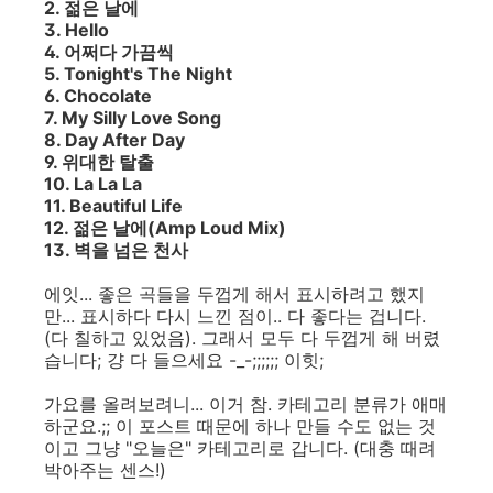
2. 젊은 날에
3. Hello
4. 어쩌다 가끔씩
5. Tonight's The Night
6. Chocolate
7. My Silly Love Song
8. Day After Day
9. 위대한 탈출
10. La La La
11. Beautiful Life
12. 젊은 날에(Amp Loud Mix)
13. 벽을 넘은 천사
에잇... 좋은 곡들을 두껍게 해서 표시하려고 했지
만... 표시하다 다시 느낀 점이.. 다 좋다는 겁니다.
(다 칠하고 있었음). 그래서 모두 다 두껍게 해 버렸
습니다; 걍 다 들으세요 -_-;;;;;; 이힛;
가요를 올려보려니... 이거 참. 카테고리 분류가 애매
하군요.;; 이 포스트 때문에 하나 만들 수도 없는 것
이고 그냥 "오늘은" 카테고리로 갑니다. (대충 때려
박아주는 센스!)