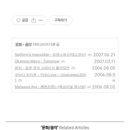
공감
구독하기
'
문화
>
음악
' 카테고리의 다른 글
2007.06.21
Nothing is impossible - 트랜스픽션(매드뮤비)
(2)
2007.03.11
Okamoto Mayo - Tomorrow
(4)
2006.08.05
윤하 - 일본 뮤직 스테이션 출연장면
(5)
2006.08.0
우타다 히카루 ~ First Love ~ Unplugged.200
4
1
(5)
2006.08.02
Matsuura Aya - 桃色片想い(복숭아빛 짝사랑)
(4)
'문화/음악'
Related Articles