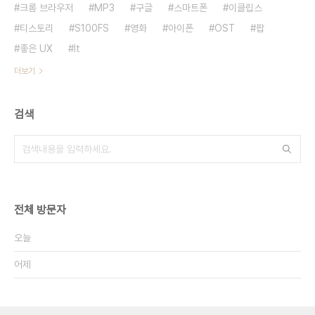
크롬 브라우저
MP3
구글
스마트폰
이클립스
티스토리
S100FS
영화
아이폰
OST
팝
좋은 UX
It
더보기
검색
전체 방문자
오늘
어제