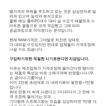
램가격의 하락을 주도하고 있는 것은 삼성전자로 알
려져 있으며 일각의 분석으로는
올해 예상 출하PC대수 대비 실 수요가 태블릿과 스
마트폰 열풍으로 크게 격감했고 그에 따라
공급과잉으로 이어졌다는 분석입니다.
현재 RAM가격은 그야말로 치킨런 상태로
더 내려갈 수도있지만 반대로 업체들이 가격조정에
나설 수도 있습니다.
구입하기위한 적절한 시기로본다면 지금입니다.
이유는 제조업체가 가격조정에 들어간다면 램이라
는 제품의 특성상 바로 소매가격에 반영됩니다.(무
슨 금이나 기름마냥..)
이미 2만원 초반대로 더 내려가봐야 몇천원~1만원
입니다.
최대 만원 더 싸게 사겠다고 기다리다가 그 전에 가
격 조정에 들어가는 것과
기다림에 스트레스받는 모습을 상상하자면 1만원 더