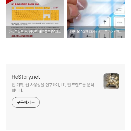
가지고싶은 것. 키보드 레오폴드 FC300R(적축)
단돈 1000원 다이소 키보드보호스킨-42569 사용기
HeStory.net
웹 기획, 웹 사용성을 연구하며, IT, 웹 트렌드를 분석
합니다.
구독하기