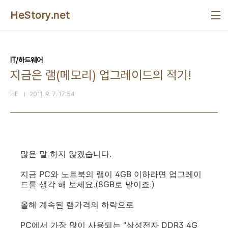
본문 바로가기
HeStory.net
IT/하드웨어
지금은 램(메모리) 업그레이드의 적기!
HE
2011. 9. 7. 17:54
많은 말 하지 않겠습니다.
지금 PC와 노트북의 램이 4GB 이하라면 업그레이
드를 생각 해 보세요.(8GB로 말이죠.)
올해 계속된 램가격의 하락으로
PC에서 가장 많이 사용되는 "삼성전자 DDR3 4G