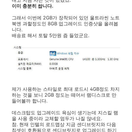
내고 지금 사는 것이 났겠죠.
이미 충분히 쌉니다.
그래서 이번에 2GB가 장착되어 있던 울트라씬 노트
북엔 과할정도인 8GB 업그레이드 인증샷을 올려봅
니다.
배송료 해서 토탈 5만원 즘 들었군요.
제가 사용하는 스타일로 최대 로드시 4GB정도 차지
하는 것을 보니 2GB 정도는 떼어서 램디스크로 만
들어볼까 합니다.
데스크탑도 업그레이드 욕심이 생기는데 지스킬 램
을 사용 중이라 교체할 엄두가 나질 않네요.
참. 현재 인텔의 로드맵상 지금 센디브릿지와 다음
칩셋이 호환됨으로 센디브릿지로 업그레이드 하기