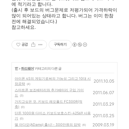
에 적기라고 합니다.
(출시 후 보드의 버그문제로 저평가되어 가격하락이
많이 되어있는 상태라고 합니다. 버그는 이미 한참
전에 해결되었습니다.)
참고하세요.
공감
구독하기
'
IT
>
하드웨어
' 카테고리의 다른 글
아이폰 4S의 게임기로써의 가능성 그리고 10대 시
2011.10.05
장공략
(4)
스마트폰 보조배터리와 추가배터리 구입 가이
2011.06.07
드
(3)
가지고싶은 것. 키보드 레오폴드 FC300R(적
2011.03.29
축)
(0)
단돈 1000원 다이소 키보드보호스킨-42569 사용
2011.03.25
기
(0)
2009.03.19
델 아다모(ADamo) 출시! - 300만원의 압박
(6)