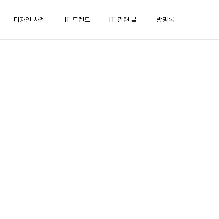
디자인 사례
IT 트렌드
IT 관련 글
방명록