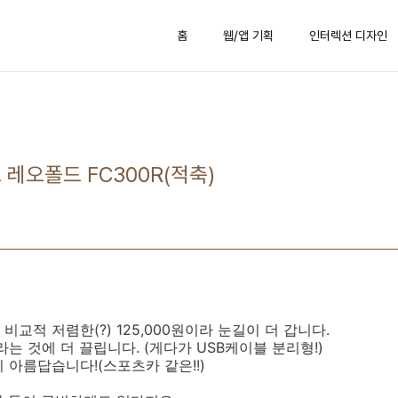
홈
웹/앱 기획
인터렉션 디자인
 레오폴드 FC300R(적축)
교적 저렴한(?) 125,000원이라 눈길이 더 갑니다.
는 것에 더 끌립니다. (게다가 USB케이블 분리형!)
 아름답습니다!(스포츠카 같은!!)