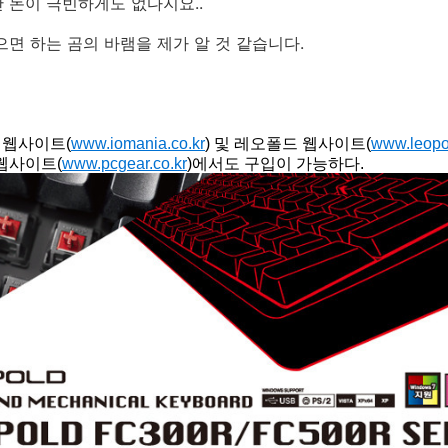
지만 돈이 극빈하게도 없다지요..
으면 하는 곰의 바램을 제가 알 것 같습니다.
 웹사이트(
www.iomania.co.kr
) 및 레오폴드 웹사이트(
www.leopol
웹사이트(
www.pcgear.co.kr
)에서도 구입이 가능하다.