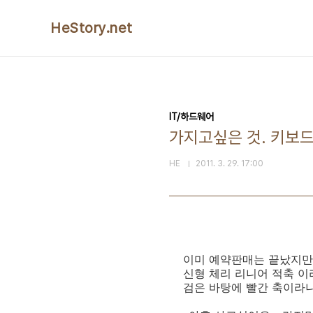
본문 바로가기
HeStory.net
IT/하드웨어
가지고싶은 것. 키보드
HE
2011. 3. 29. 17:00
이미 예약판매는 끝났지만 비
신형 체리 리니어 적축 이라
검은 바탕에 빨간 축이라니