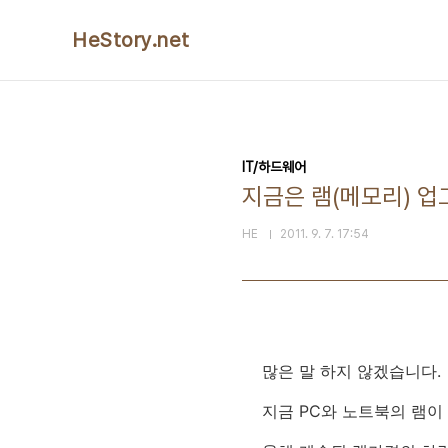
본문 바로가기
HeStory.net
IT/하드웨어
지금은 램(메모리) 업
HE
2011. 9. 7. 17:54
많은 말 하지 않겠습니다.
지금 PC와 노트북의 램이 