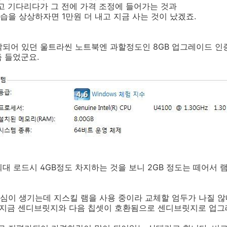
고 기다리다가 그 전에 가격 조정에 들어가는 것과
을 상상하자면 1만원 더 내고 지금 사는 것이 났겠죠.
착되어 있던 울트라씬 노트북엔 과할정도인 8GB 업그레이드 인
즘 들었군요.
대 로드시 4GB정도 차지하는 것을 보니 2GB 정도는 떼어서
심이 생기는데 지스킬 램을 사용 중이라 교체할 엄두가 나질 않
상 지금 센디브릿지와 다음 칩셋이 호환됨으로 센디브릿지로 업