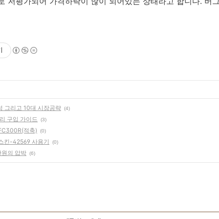
제로 저평가되어 가격하락이 많이 되어있는 상태라고 합니다. 버
기
 그리고 10대 시장공략
(4)
리 구입 가이드
(3)
C300R(적축)
(0)
킨-42569 사용기
(0)
0만원의 압박
(6)