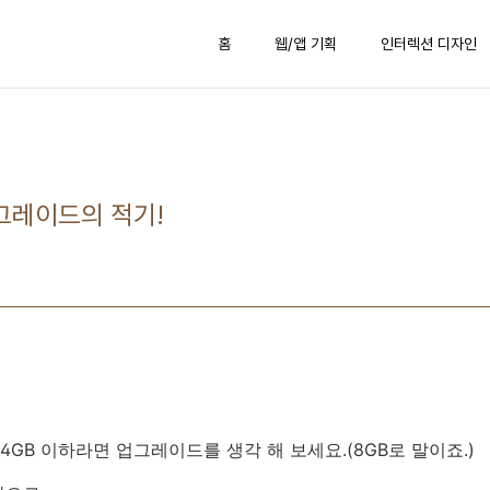
홈
웹/앱 기획
인터렉션 디자인
그레이드의 적기!
4GB 이하라면 업그레이드를 생각 해 보세요.(8GB로 말이죠.)