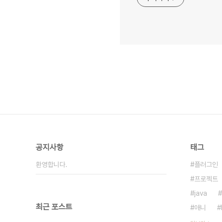
공지사항
태그
환영합니다.
플러그인
프로젝트
java
최근 포스트
애니