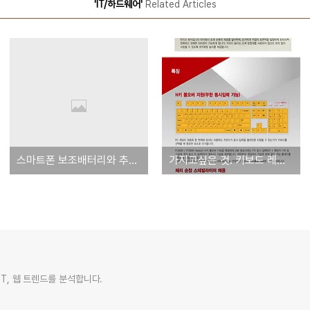
'IT/하드웨어'
Related Articles
스마트폰 보조배터리와 추가배터리 구입 가이드
가지고싶은 것. 키보드 레오폴드 FC300R(적축)
IT, 웹 트렌드를 분석합니다.