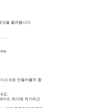
증샷을 올려봅니다.
 램디스크로 만들어볼까 합
네요.
그레이드 하기에 적기라고