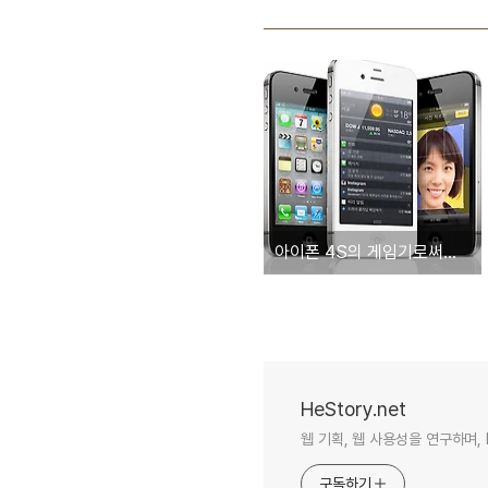
아이폰 4S의 게임기로써의 가능성 그리고 10대 시장공략
HeStory.net
웹 기획, 웹 사용성을 연구하며, 
구독하기