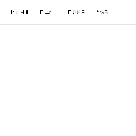
디자인 사례
IT 트렌드
IT 관련 글
방명록