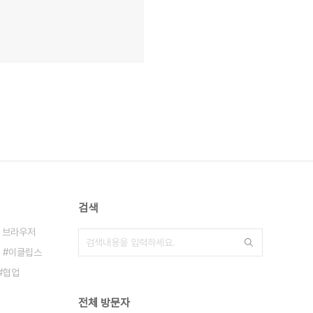
검색
 브라우저
이클립스
협업
전체 방문자