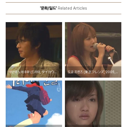
'문화/일드'
Related Articles
태양의 노래 8화 (드라마, タイヨウのうた, 2006)
도쿄 프렌즈 (東京フレンズ, 2005, 일드)