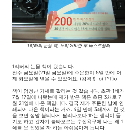
1리터의 눈물 책, 무려 200만 부 베스트셀러
1리터의 눈물 책이 왔습니다.
전주 금요일(21일 금요일)에 주문한지 5일 만에 어
제 화요일에 받을 수 있었어요. (감격!!) o(T^T)o
책이 엄청난 기세로 팔리는 것 같습니다. 초판 1쇄가
7월 17일에 나왔는데 제가 받은 책은 초판 3쇄로 7
월 21일에 나온 책입니다. 결국 제가 주문한 날에 인
쇄되어 나온 책이라는 거죠. 4일 만에 3쇄까지 한 것
을 보면 정말 불티나게 팔리나보다 하는 생각이 들
기도 하고 갑자기 불타오르는 수집욕구에 나는 왜 1
쇄를 못 잡았을 까 하는 아쉬움마저 듭니다.