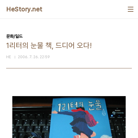
본문 바로가기
HeStory.net
문화/일드
1리터의 눈물 책, 드디어 오다!
HE
2006. 7. 26. 22:59