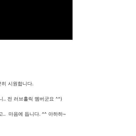
분히 시원합니다.
.. 전 러브홀릭 멤버군요 ^^)
.. 마음에 듭니다. ^^ 아하하~