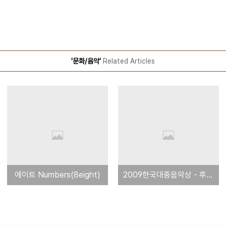
'문화/음악'
Related Articles
에이트 Numbers(8eight)
2009한국대중음악상 - 후보곡 들어보기