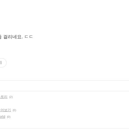
좀 걸리네요. ㄷㄷ
기
스토리
(2)
들어보기
(0)
rld
(0)