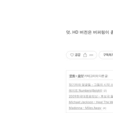
덧. HD 버전은 버퍼링이 
공감
구독하
'
문화
>
음악
' 카테고리의 다른 글
장기하와 얼굴들 - 그들의 시작 
에이트 Numbers(8eight)
(2)
2009한국대중음악상 - 후보곡 
Michael Jackson - Heal The Wo
Madonna - Miles Away
(4)