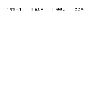
디자인 사례
IT 트렌드
IT 관련 글
방명록