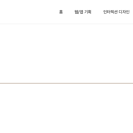
홈
웹/앱 기획
인터렉션 디자인