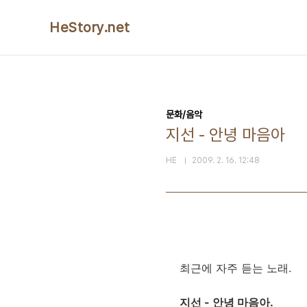
본문 바로가기
HeStory.net
문화/음악
지선 - 안녕 마음아
HE
2009. 2. 16. 12:48
최근에 자주 듣는 노래.
지선 - 안녕 마음아.