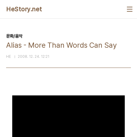
본문 바로가기
HeStory.net
문화/음악
Alias - More Than Words Can Say
HE
2008. 12. 24. 12:21