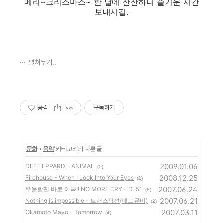
메리~크리스마스~ 한 날에 잔잔하니 즐거운 시간
보내시길.
펼쳐두기..
공감
구독하기
'
문화
>
음악
' 카테고리의 다른 글
2009.01.06
DEF LEPPARD - ANIMAL
(0)
2008.12.25
Firehouse - When I Look Into Your Eyes
(1)
2007.06.24
우울할땐 바로 이곡!! NO MORE CRY - D-51
(8)
2007.06.21
Nothing is impossible - 트랜스픽션(매드뮤비)
(2)
2007.03.11
Okamoto Mayo - Tomorrow
(4)