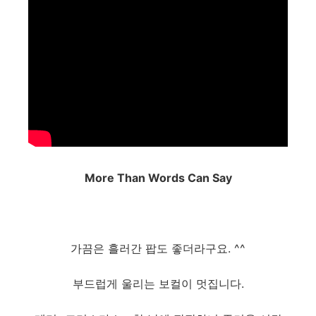
More Than Words Can Say
가끔은 흘러간 팝도 좋더라구요. ^^
부드럽게 울리는 보컬이 멋집니다.