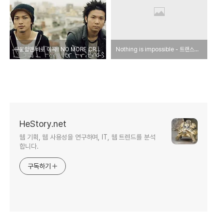
우울할땐 바로 이곡!! NO MORE CRY - D-51
Nothing is impossible - 트랜스픽션(매드뮤비)
HeStory.net
웹 기획, 웹 사용성을 연구하며, IT, 웹 트렌드를 분석
합니다.
구독하기