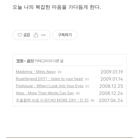
오늘 나의 복잡한 마음을 가다듬게 한다.
공감
구독하기
'
문화
>
음악
' 카테고리의 다른 글
2009.01.19
Madonna - Miles Away
(4)
2009.01.14
Roxette(and DHT) - listen to your heart
(1)
2008.12.25
Firehouse - When I Look Into Your Eyes
(1)
2008.12.24
Alias - More Than Words Can Say
(6)
2007.06.24
우울할땐 바로 이곡!! NO MORE CRY - D-51
(8)