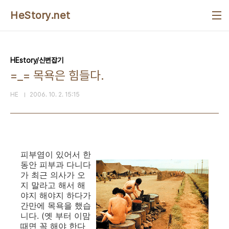
본문 바로가기
HeStory.net
HEstory/신변잡기
=_= 목욕은 힘들다.
HE
2006. 10. 2. 15:15
피부염이 있어서 한
동안 피부과 다니다
가 최근 의사가 오
지 말라고 해서 해
야지 해야지 하다가
간만에 목욕을 했습
니다. (옛 부터 이맘
때면 꼭 해야 한다