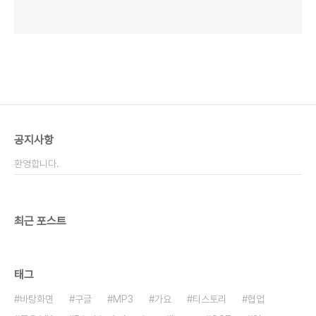
공지사항
환영합니다.
최근 포스트
태그
바탕화면
구글
MP3
가요
티스토리
협업