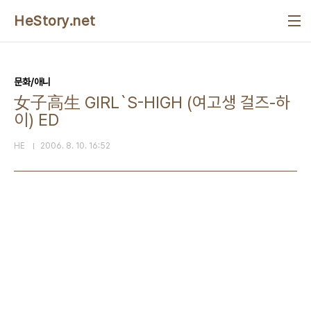
본문 바로가기
HeStory.net
문화/애니
女子高生 GIRL`S-HIGH (여고생 걸즈-하
이) ED
HE
2006. 8. 10. 16:52