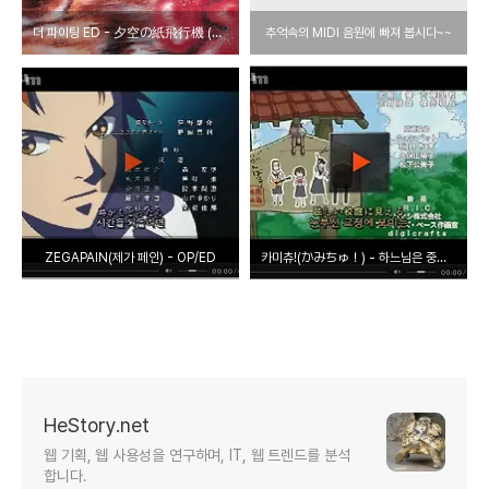
더 파이팅 ED - 夕空の紙飛行機 (저녁 하늘의 종이비행기)
추억속의 MIDI 음원에 빠져 봅시다~~
ZEGAPAIN(제가 페인) - OP/ED
카미츄!(かみちゅ！) - 하느님은 중학생 OP/ED
HeStory.net
웹 기획, 웹 사용성을 연구하며, IT, 웹 트렌드를 분석
합니다.