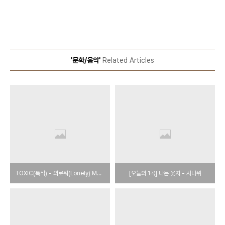
'문화/음악'
Related Articles
TOXIC(톡식) - 외로워(Lonely) MV Official Music Video
[오늘의 1곡] 나는 웃지 - 시나위