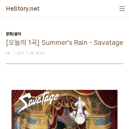
본문 바로가기
HeStory.net
문화/음악
[오늘의 1곡] Summer's Rain - Savatage
HE
2011. 7. 28. 15:05