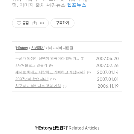
덧. 이미지 출처
서민뉴스
헬프뉴스
공감
구독하기
'
HEstory
>
신변잡기
' 카테고리의 다른 글
2007.04.20
누군가 인생이 선택의 연속이라 했던가...
(2)
2007.02.26
JAVA 블로그 만들기
(9)
2007.01.14
제대로 화내고 사랑하고 기뻐하고 계십니까?
(4)
2007.01.01
2007년이 왔습니다!!
(12)
2006.11.19
친구라고 불린다는 것의 가치
(8)
'HEstory/신변잡기'
Related Articles