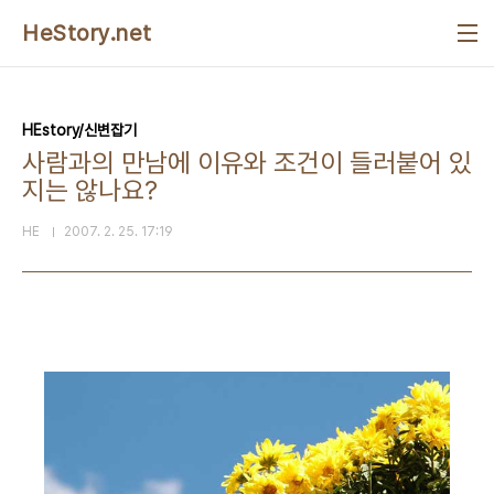
본문 바로가기
HeStory.net
HEstory/신변잡기
사람과의 만남에 이유와 조건이 들러붙어 있
지는 않나요?
HE
2007. 2. 25. 17:19