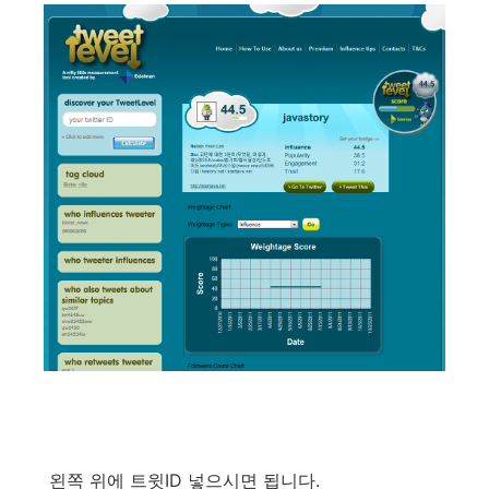
왼쪽 위에 트윗ID 넣으시면 됩니다.