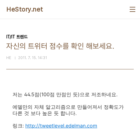
본문 바로가기
HeStory.net
IT/IT 트렌드
자신의 트위터 점수를 확인 해보세요.
HE
2011. 7. 15. 14:31
저는 44.5점(100점 만점인 듯)으로 저조하네요.
에델만의 자체 알고리즘으로 만들어져서 정확도가
다른 것 보다 높은 듯 합니다.
링크:
http://tweetlevel.edelman.com