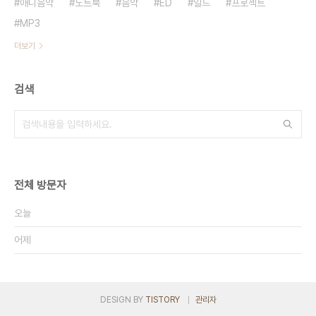
애니음악
노트북
음악
ED
일드
프로젝트
MP3
더보기
검색
전체 방문자
오늘
어제
DESIGN BY
TISTORY
관리자