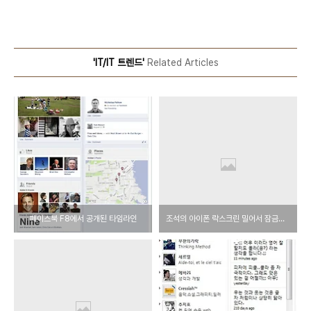
'IT/IT 트렌드'
Related Articles
페이스북 F8에서 공개된 타임라인
조석의 아이폰 락스크린 밀어서 잠금해제 배경화면