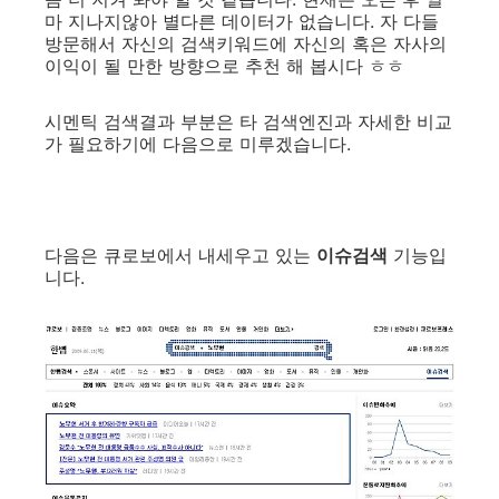
마 지나지않아 별다른 데이터가 없습니다. 자 다들
방문해서 자신의 검색키워드에 자신의 혹은 자사의
이익이 될 만한 방향으로 추천 해 봅시다 ㅎㅎ
시멘틱 검색결과 부분은 타 검색엔진과 자세한 비교
가 필요하기에 다음으로 미루겠습니다.
다음은 큐로보에서 내세우고 있는
이슈검색
기능입
니다.