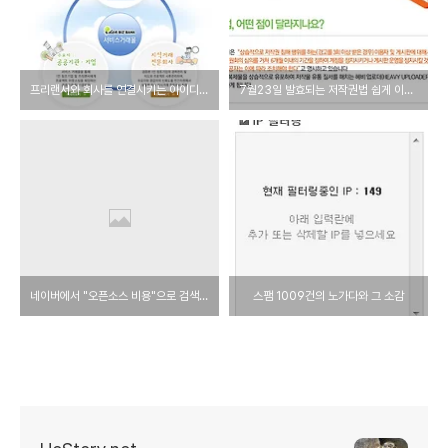
프리랜서와 회사를 연결시키는 아이디어 비즈 뱅크를 아시나요?
7월23일 발효되는 저작권법 쉽게 이해하기
네이버에서 "오픈소스 비용"으로 검색을 했다.
스팸 1009건의 노가다와 그 소감