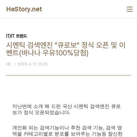
본문 바로가기
HeStory.net
IT/IT 트렌드
시멘틱 검색엔진 "큐로보" 정식 오픈 및 이
벤트(바나나 우유100%당첨)
HE
2009. 6. 11. 10:25
지난번에 소개 해 드린 국산 시멘틱 검색엔진 큐로
보가 정식 오픈되었습니다.
개인화 되는 검색기능이나 추천 검색 기능, 검색 영
역을 카테고리별로 분포를 보여주는 기능등 참신한