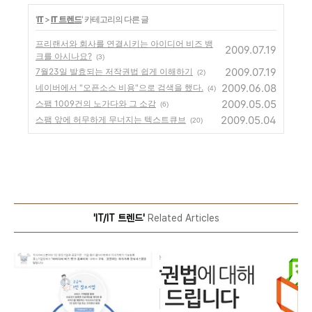
'
IT
>
IT 트렌드
' 카테고리의 다른 글
프리랜서와 회사를 연결시키는 아이디어 비즈 뱅
2009.07.19
크를 아시나요?
(3)
2009.07.19
7월23일 발효되는 저작권법 쉽게 이해하기
(2)
2009.06.08
네이버에서 "오픈소스 비용"으로 검색을 했다.
(4)
2009.05.05
스팸 1009건의 노가다와 그 소감
(6)
2009.05.04
스팸 앞에 허무하게 무너지는 텍스트큐브
(20)
'IT/IT 트렌드'
Related Articles