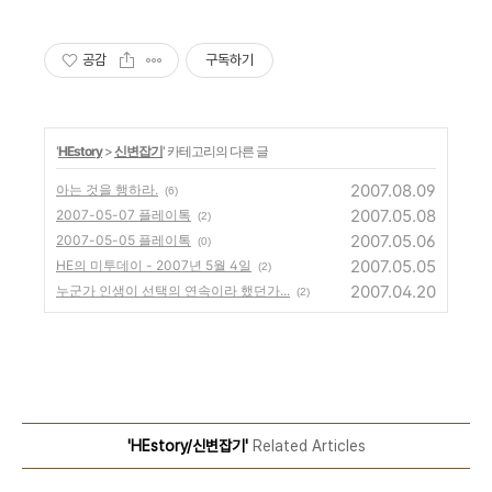
공감
구독하기
'
HEstory
>
신변잡기
' 카테고리의 다른 글
2007.08.09
아는 것을 행하라.
(6)
2007.05.08
2007-05-07 플레이톡
(2)
2007.05.06
2007-05-05 플레이톡
(0)
2007.05.05
HE의 미투데이 - 2007년 5월 4일
(2)
2007.04.20
누군가 인생이 선택의 연속이라 했던가...
(2)
'HEstory/신변잡기'
Related Articles