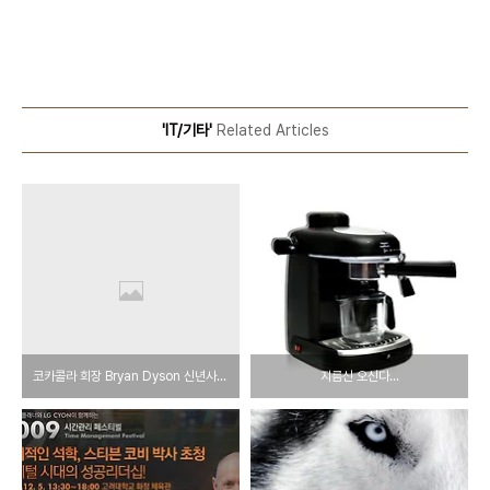
'IT/기타'
Related Articles
코카콜라 회장 Bryan Dyson 신년사 중
지름신 오신다...