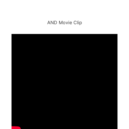
AND Movie Clip